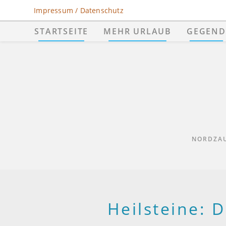
Zum
Impressum / Datenschutz
Inhalt
STARTSEITE
MEHR URLAUB
GEGEND
springen
NORDZAU
Heilsteine: 