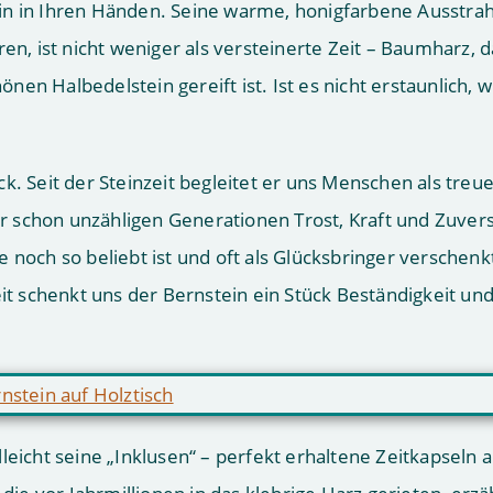
stein in Ihren Händen. Seine warme, honigfarbene Ausstra
en, ist nicht weniger als versteinerte Zeit – Baumharz, d
n Halbedelstein gereift ist. Ist es nicht erstaunlich, w
k. Seit der Steinzeit begleitet er uns Menschen als treu
 er schon unzähligen Generationen Trost, Kraft und Zuvers
 noch so beliebt ist und oft als Glücksbringer verschenk
eit schenkt uns der Bernstein ein Stück Beständigkeit un
leicht seine „Inklusen“ – perfekt erhaltene Zeitkapseln 