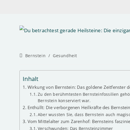
Beitrags-
Bernstein
/
Gesundheit
Kategorie:
Inhalt
Wirkung von Bernstein: Das goldene Zeitfenster de
Zu den berühmtesten Bernsteinfossilien gehört
Bernstein konserviert war.
Enthüllt: Die verborgenen Heilkräfte des Bernstei
Aber wussten Sie, dass Bernstein auch magis
Vom Mittelalter zum Zarenhof: Bernsteins faszini
Verschwunden: Das Bernsteinzimmer