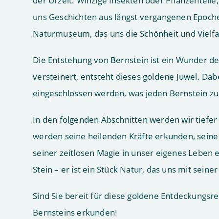
der Urzeit. Winzige Insekten oder Pflanzenteile,
uns Geschichten aus längst vergangenen Epochen.
Naturmuseum, das uns die Schönheit und Vielfa
Die Entstehung von Bernstein ist ein Wunder d
versteinert, entsteht dieses goldene Juwel. Da
eingeschlossen werden, was jeden Bernstein zu
In den folgenden Abschnitten werden wir tiefer 
werden seine heilenden Kräfte erkunden, seine 
seiner zeitlosen Magie in unser eigenes Leben ei
Stein – er ist ein Stück Natur, das uns mit seine
Sind Sie bereit für diese goldene Entdeckungs
Bernsteins erkunden!