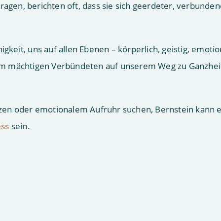
ragen, berichten oft, dass sie sich geerdeter, verbunden
igkeit, uns auf allen Ebenen – körperlich, geistig, emotio
einem mächtigen Verbündeten auf unserem Weg zu Ganzhei
zen oder emotionalem Aufruhr suchen, Bernstein kann e
ess
sein.