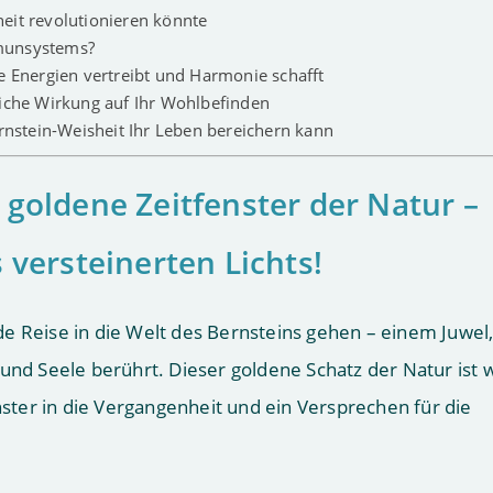
eit revolutionieren könnte
mmunsystems?
e Energien vertreibt und Harmonie schafft
liche Wirkung auf Ihr Wohlbefinden
ernstein-Weisheit Ihr Leben bereichern kann
goldene Zeitfenster der Natur –
 versteinerten Lichts!
e Reise in die Welt des Bernsteins gehen – einem Juwel,
und Seele berührt. Dieser goldene Schatz der Natur ist 
enster in die Vergangenheit und ein Versprechen für die