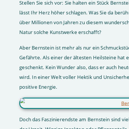
Stellen Sie sich vor: Sie halten ein Stück Bern
lässt Ihr Herz höher schlagen. Was Sie da berühr
über Millionen von Jahren zu diesem wunderschöne
Natur solche Kunstwerke erschafft?
Aber Bernstein ist mehr als nur ein Schmuckstüc
Gefährte. Als einer der ältesten Heilsteine hat
geschenkt. Kein Wunder also, dass er auch heute
wird. In einer Welt voller Hektik und Unsicherh
positive Energie.
Doch das Faszinierendste am Bernstein sind viel