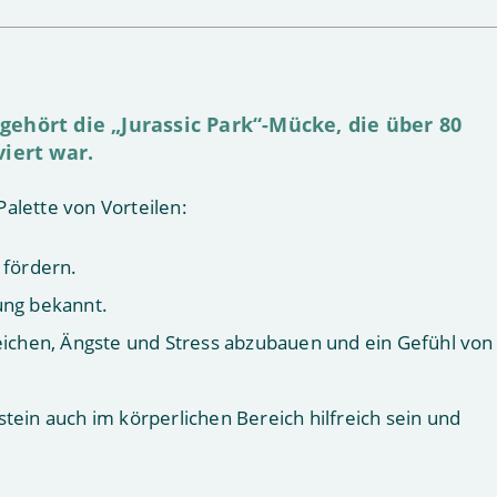
ehört die „Jurassic Park“-Mücke, die über 80
viert war.
alette von Vorteilen:
 fördern.
ung bekannt.
eichen, Ängste und Stress abzubauen und ein Gefühl von
ein auch im körperlichen Bereich hilfreich sein und