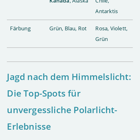
Kanada
, Alaska
Chile,
Antarktis
Färbung
Grün, Blau, Rot
Rosa, Violett,
Grün
Jagd nach dem Himmelslicht:
Die Top-Spots für
unvergessliche Polarlicht-
Erlebnisse