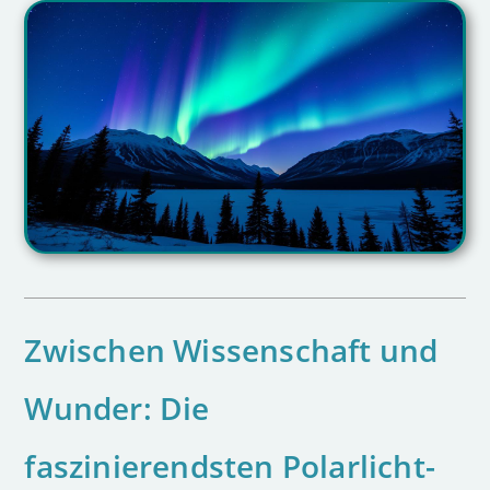
Zwischen Wissenschaft und
Wunder: Die
faszinierendsten Polarlicht-