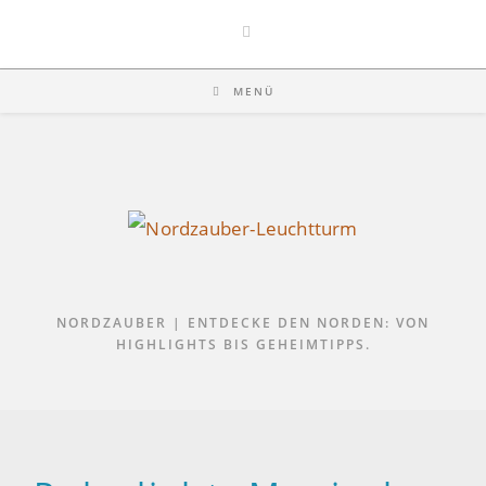
Zum
Inhalt
springen
MENÜ
NORDZAUBER | ENTDECKE DEN NORDEN: VON
HIGHLIGHTS BIS GEHEIMTIPPS.