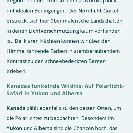
Region rund um Tromsø und das Nordkap lockt
mit idealen Bedingungen. Der
Nordlicht
-Gürtel
erstreckt sich hier über malerische Landschaften,
in denen
Lichtverschmutzung
kaum vorhanden
ist. Bei klaren Nächten können wir über den
Himmel tanzende Farben in atemberaubendem
Kontrast zu den schneebedeckten Bergen
erleben.
Kanadas funkelnde Wildnis: Auf Polarlicht-
Safari in Yukon und Alberta
Kanada
zählt ebenfalls zu den besten Orten, um
die Polarlichter zu beobachten. Besonders im
Yukon
und
Alberta
sind die Chancen hoch, das