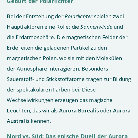
Geburt der Polarlichter
Bei der Entstehung der
Polarlichter
spielen zwei
Hauptfaktoren eine Rolle: die
Sonnenwinde
und
die Erdatmosphäre. Die magnetischen Felder der
Erde leiten die geladenen Partikel zu den
magnetischen Polen, wo sie mit den Molekülen
der Atmosphäre interagieren. Besonders
Sauerstoff- und Stickstoffatome tragen zur Bildung
der spektakulären Farben bei. Diese
Wechselwirkungen erzeugen das magische
Leuchten, das wir als
Aurora Borealis
oder
Aurora
Australis
kennen.
Nord vs. Süd: Das epische Duell der Aurora