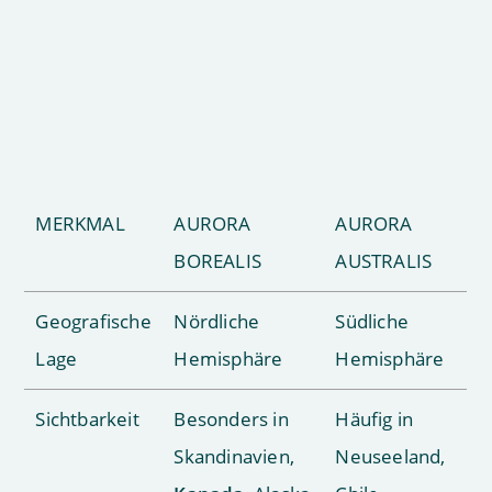
MERKMAL
AURORA
AURORA
BOREALIS
AUSTRALIS
Geografische
Nördliche
Südliche
Lage
Hemisphäre
Hemisphäre
Sichtbarkeit
Besonders in
Häufig in
Skandinavien,
Neuseeland,