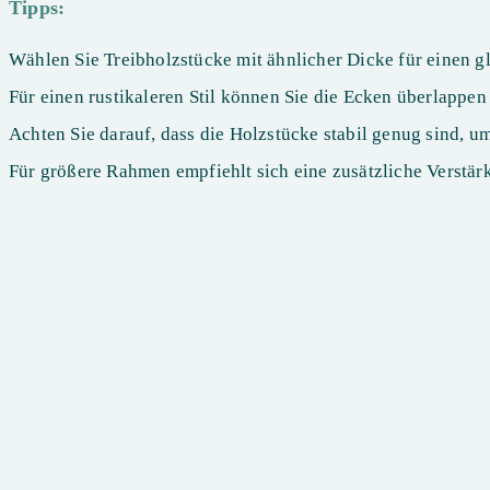
Tipps:
Wählen Sie Treibholzstücke mit ähnlicher Dicke für einen 
Für einen rustikaleren Stil können Sie die Ecken überlappen 
Achten Sie darauf, dass die Holzstücke stabil genug sind, u
Für größere Rahmen empfiehlt sich eine zusätzliche Verstär