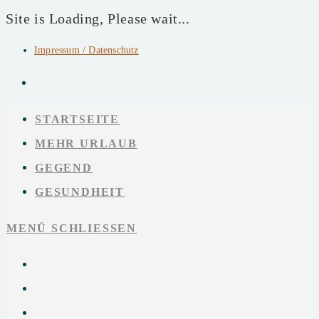
Site is Loading, Please wait...
Impressum / Datenschutz
Zum
Inhalt
springen
STARTSEITE
MEHR URLAUB
GEGEND
GESUNDHEIT
MENÜ
SCHLIESSEN