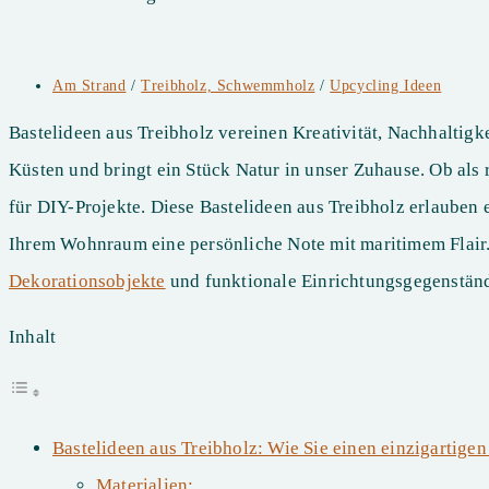
Beitrags-
Am Strand
/
Treibholz, Schwemmholz
/
Upcycling Ideen
Kategorie:
Bastelideen aus Treibholz vereinen Kreativität, Nachhaltigk
Küsten und bringt ein Stück Natur in unser Zuhause. Ob als 
für DIY-Projekte. Diese Bastelideen aus Treibholz erlauben e
Ihrem Wohnraum eine persönliche Note mit maritimem Flair. 
Dekorationsobjekte
und funktionale Einrichtungsgegenstän
Inhalt
Bastelideen aus Treibholz: Wie Sie einen einzigartigen
Materialien: