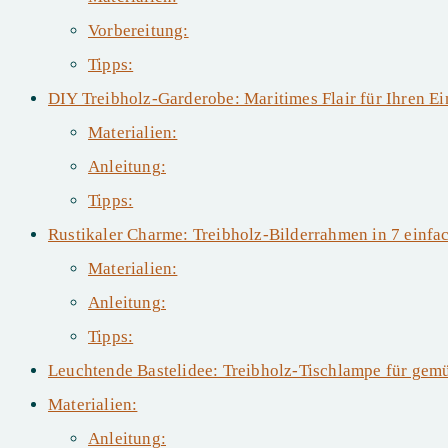
Vorbereitung:
Tipps:
DIY Treibholz-Garderobe: Maritimes Flair für Ihren E
Materialien:
Anleitung:
Tipps:
Rustikaler Charme: Treibholz-Bilderrahmen in 7 einfa
Materialien:
Anleitung:
Tipps:
Leuchtende Bastelidee: Treibholz-Tischlampe für gem
Materialien:
Anleitung: