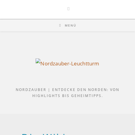
Zum
Inhalt
springen
MENÜ
NORDZAUBER | ENTDECKE DEN NORDEN: VON
HIGHLIGHTS BIS GEHEIMTIPPS.