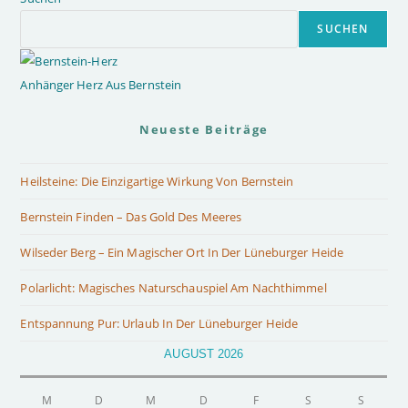
SUCHEN
Anhänger Herz Aus Bernstein
Neueste Beiträge
Heilsteine: Die Einzigartige Wirkung Von Bernstein
Bernstein Finden – Das Gold Des Meeres
Wilseder Berg – Ein Magischer Ort In Der Lüneburger Heide
Polarlicht: Magisches Naturschauspiel Am Nachthimmel
Entspannung Pur: Urlaub In Der Lüneburger Heide
AUGUST 2026
M
D
M
D
F
S
S