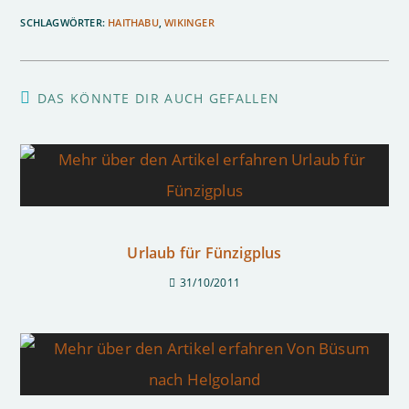
SCHLAGWÖRTER
:
HAITHABU
,
WIKINGER
DAS KÖNNTE DIR AUCH GEFALLEN
Urlaub für Fünzigplus
31/10/2011