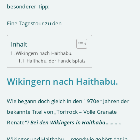
besonderer Tipp:
Eine Tagestour zu den
Inhalt
Wikingern nach Haithabu.
Haithabu, der Handelsplatz
Wikingern nach Haithabu.
Wie begann doch gleich in den 1970er Jahren der
bekannte Titel von „Torfrock – Volle Granate
Renate“?
Bei den Wikingers in Haithabu………..
Wikinger und Haithabu – irgendwie gehört das ja