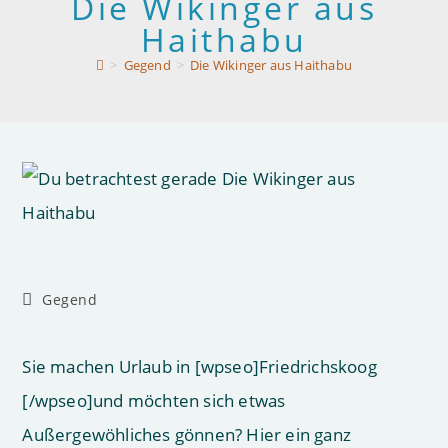
Die Wikinger aus
Haithabu
>
Gegend
>
Die Wikinger aus Haithabu
Beitrags-
Gegend
Kategorie:
Sie machen Urlaub in [wpseo]Friedrichskoog
[/wpseo]und möchten sich etwas
Außergewöhliches gönnen? Hier ein ganz