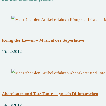
ansehen
König der Löwen – Musical der Superlative
15/02/2012
Abenskater und Tote Tante – typisch Dithmarschen
14/03/2012