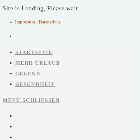
Site is Loading, Please wait...
Impressum / Datenschutz
Zum
Inhalt
springen
STARTSEITE
MEHR URLAUB
GEGEND
GESUNDHEIT
MENÜ
SCHLIESSEN