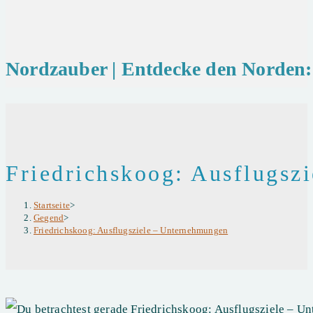
Nordzauber | Entdecke den Norden: 
Friedrichskoog: Ausflugsz
Startseite
>
Gegend
>
Friedrichskoog: Ausflugsziele – Unternehmungen