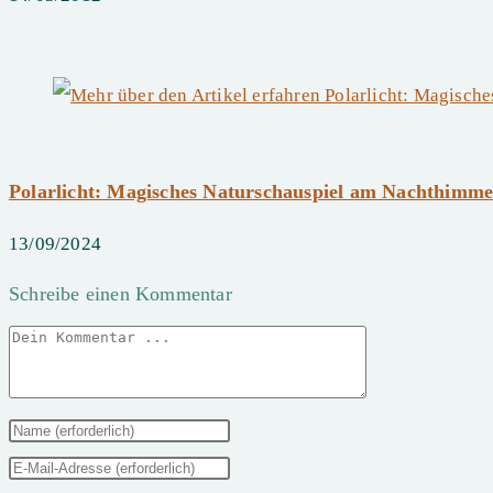
Polarlicht: Magisches Naturschauspiel am Nachthimme
13/09/2024
Schreibe einen Kommentar
Kommentieren
Gib
deinen
Gib