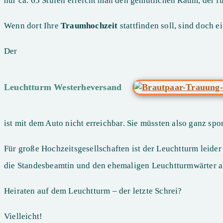
nur ca. 65 Stufen erreicht man den gemütlichen Raum, der fü
Wenn dort Ihre
Traumhochzeit
stattfinden soll, sind doch 
Der
Leuchtturm Westerheversand
ist mit dem Auto nicht erreichbar. Sie müssten also ganz sp
Für große Hochzeitsgesellschaften ist der Leuchtturm leide
die Standesbeamtin und den ehemaligen Leuchtturmwärter ab,
Heiraten auf dem Leuchtturm – der letzte Schrei?
Vielleicht!