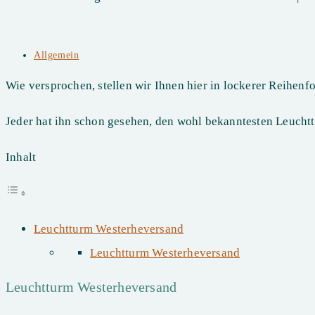
Beitrags-
Allgemein
Kategorie:
Wie versprochen, stellen wir Ihnen hier in lockerer Reihen
Jeder hat ihn schon gesehen, den wohl bekanntesten Leucht
Inhalt
Leuchtturm Westerheversand
Leuchtturm Westerheversand
Leuchtturm Westerheversand