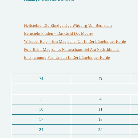
Heilsteine: Die Einzigartige Wirkung Von Bernstein
Bernstein Finden – Das Gold Des Meeres
Wilseder Berg – Ein Magischer Ort In Der Lüneburger Heide
Polarlicht: Magisches Naturschauspiel Am Nachthimmel
Entspannung Pur: Urlaub In Der Lüneburger Heide
M
D
3
4
10
11
17
18
24
25