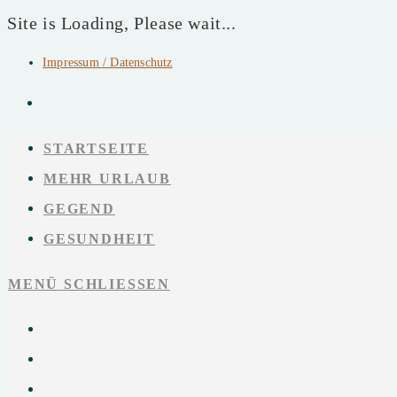
Site is Loading, Please wait...
Impressum / Datenschutz
Zum
Inhalt
springen
STARTSEITE
MEHR URLAUB
GEGEND
GESUNDHEIT
MENÜ
SCHLIESSEN