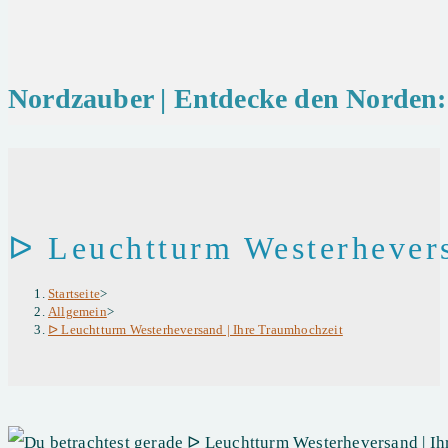
Nordzauber | Entdecke den Norden: 
ᐅ Leuchtturm Westerhevers
Startseite
>
Allgemein
>
ᐅ Leuchtturm Westerheversand | Ihre Traumhochzeit