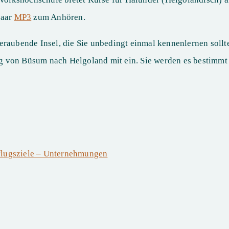
paar
MP3
zum Anhören.
raubende Insel, die Sie unbedingt einmal kennenlernen sollte
 von Büsum nach Helgoland mit ein. Sie werden es bestimmt 