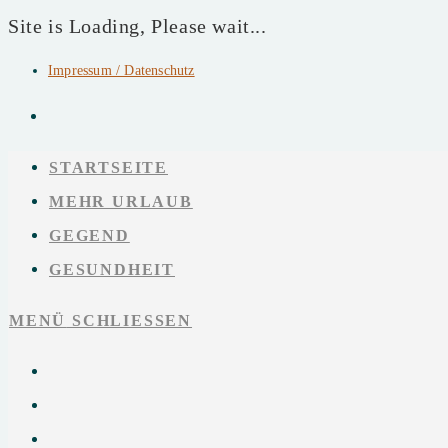
Site is Loading, Please wait...
Impressum / Datenschutz
Zum
Inhalt
springen
STARTSEITE
MEHR URLAUB
GEGEND
GESUNDHEIT
MENÜ
SCHLIESSEN