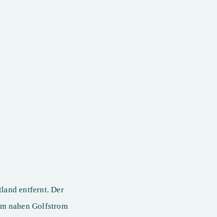
land entfernt. Der
vom nahen Golfstrom