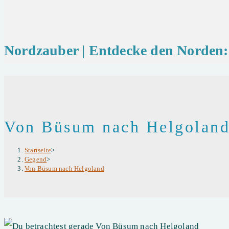
Nordzauber | Entdecke den Norden: 
Von Büsum nach Helgolan
Startseite
>
Gegend
>
Von Büsum nach Helgoland