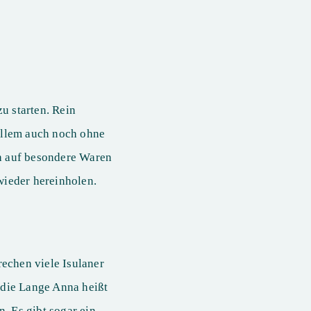
u starten. Rein
 allem auch noch ohne
ch auf besondere Waren
wieder hereinholen.
rechen viele Isulaner
 die Lange Anna heißt
. Es gibt sogar ein