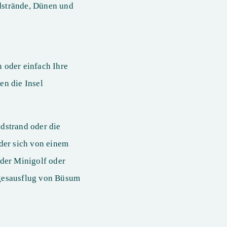
dstrände, Dünen und
 oder einfach Ihre
en die Insel
dstrand oder die
der sich von einem
eder Minigolf oder
agesausflug von Büsum