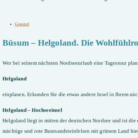
Beitrags-
Gegend
Kategorie:
Büsum – Helgoland. Die Wohlfühlro
Wer bei seinem nächsten Nordseeurlaub eine Tagestour plant
Helgoland
einplanen. Erkunden Sie die etwas andere Insel in Ihrem nä
Helgoland – Hochseeinsel
Helgoland liegt in mitten der deutschen Nordsee und ist die
mächtige und rote Buntsandsteinfelsen mit grünem Land bie