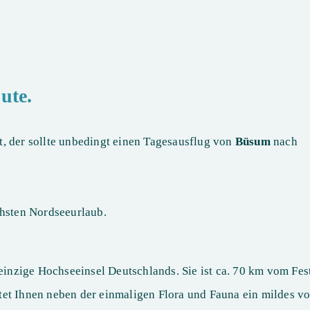
ute.
, der sollte unbedingt einen Tagesausflug von
Büsum
nach
chsten Nordseeurlaub.
 einzige Hochseeinsel Deutschlands. Sie ist ca. 70 km vom Fest
tet Ihnen neben der einmaligen Flora und Fauna ein mildes 